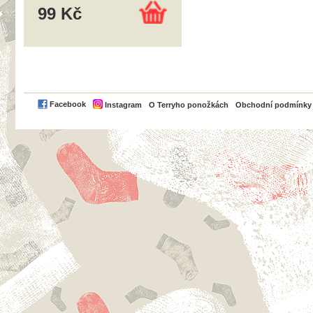
99 Kč
PayPal
Facebook
Instagram
O Terryho ponožkách
Obchodní podmínky