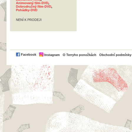
Animovaný film-DVD
,
Dobrodružný film-DVD
,
Pohádky-DVD
NENÍ K PRODEJI
PayPal
Facebook
Instagram
O Terryho ponožkách
Obchodní podmínky