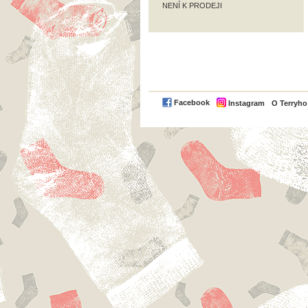
NENÍ K PRODEJI
Facebook
Instagram
O Terryh