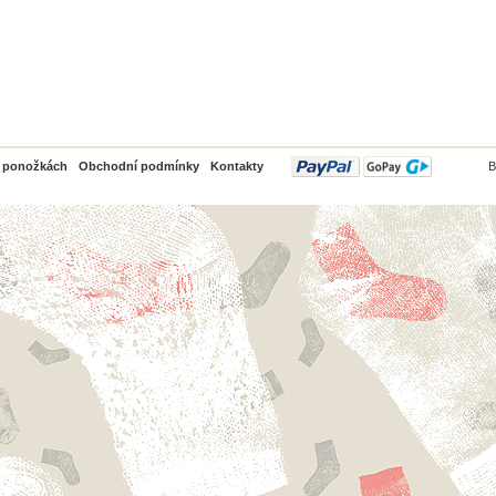
PayPal
o ponožkách
Obchodní podmínky
Kontakty
B