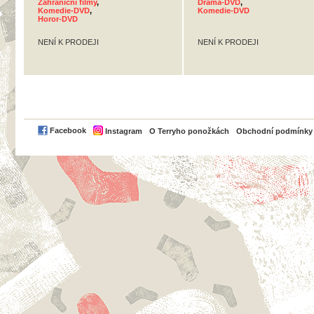
Zahraniční filmy
,
Drama-DVD
,
Komedie-DVD
,
Komedie-DVD
Horor-DVD
NENÍ K PRODEJI
NENÍ K PRODEJI
PayPal
Facebook
Instagram
O Terryho ponožkách
Obchodní podmínky