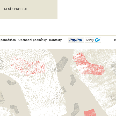
NENÍ K PRODEJI
PayPal
o ponožkách
Obchodní podmínky
Kontakty
B