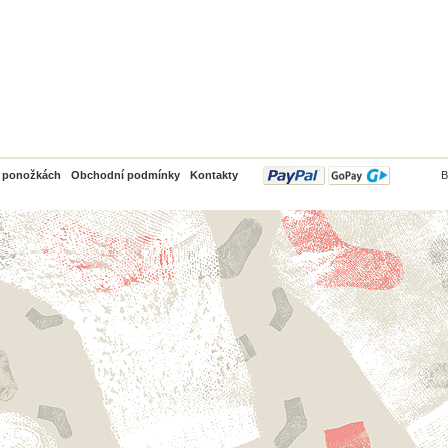
PayPal
o ponožkách
Obchodní podmínky
Kontakty
B