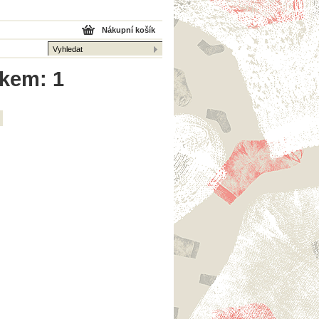
Nákupní košík
lkem: 1