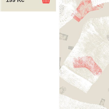
199 Kč