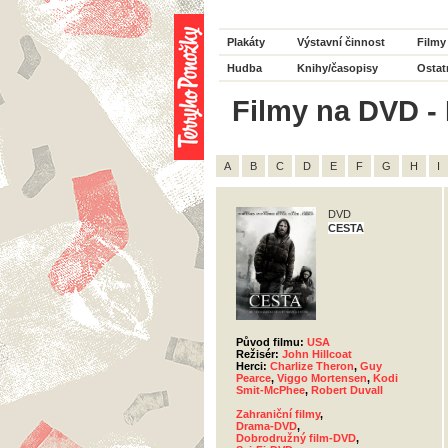
Plakáty
Výstavní činnost
Filmy
Hudba
Knihy/časopisy
Ostat
Filmy na DVD - 
A
B
C
D
E
F
G
H
I
DVD
CESTA
Původ filmu:
USA
Režisér:
John Hillcoat
Herci:
Charlize Theron
,
Guy
Pearce
,
Viggo Mortensen
,
Kodi
Smit-McPhee
,
Robert Duvall
Zahraniční filmy
,
Drama-DVD
,
Dobrodružný film-DVD
,