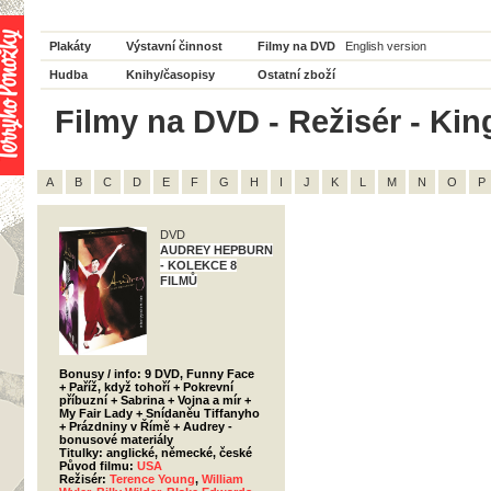
Plakáty
Výstavní činnost
Filmy na DVD
English version
Hudba
Knihy/časopisy
Ostatní zboží
Filmy na DVD - Režisér - King
A
B
C
D
E
F
G
H
I
J
K
L
M
N
O
P
DVD
AUDREY HEPBURN
- KOLEKCE 8
FILMŮ
Bonusy / info: 9 DVD, Funny Face
+ Paříž, když tohoří + Pokrevní
příbuzní + Sabrina + Vojna a mír +
My Fair Lady + Snídaněu Tiffanyho
+ Prázdniny v Římě + Audrey -
bonusové materiály
Titulky: anglické, německé, české
Původ filmu:
USA
Režisér:
Terence Young
,
William