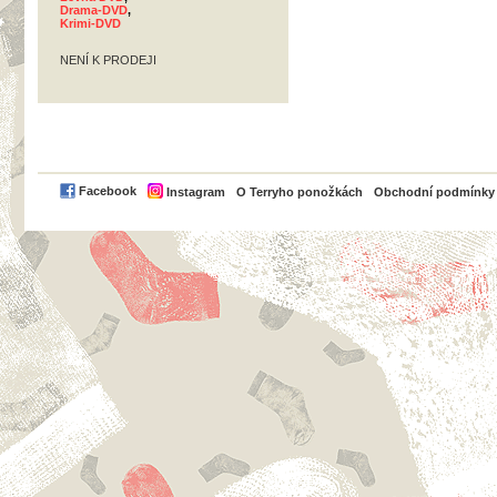
Drama-DVD
,
Krimi-DVD
NENÍ K PRODEJI
PayPal
Facebook
Instagram
O Terryho ponožkách
Obchodní podmínky