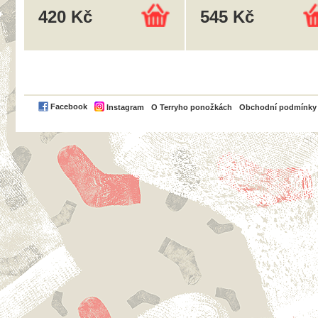
420 Kč
545 Kč
PayPal
Facebook
Instagram
O Terryho ponožkách
Obchodní podmínky