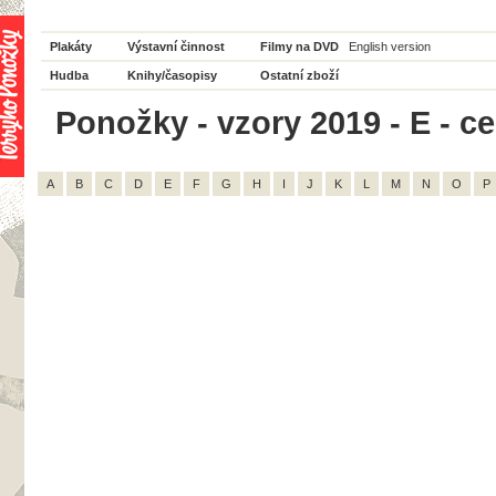
Plakáty
Výstavní činnost
Filmy na DVD
English version
Hudba
Knihy/časopisy
Ostatní zboží
Ponožky - vzory 2019 - E - c
A
B
C
D
E
F
G
H
I
J
K
L
M
N
O
P