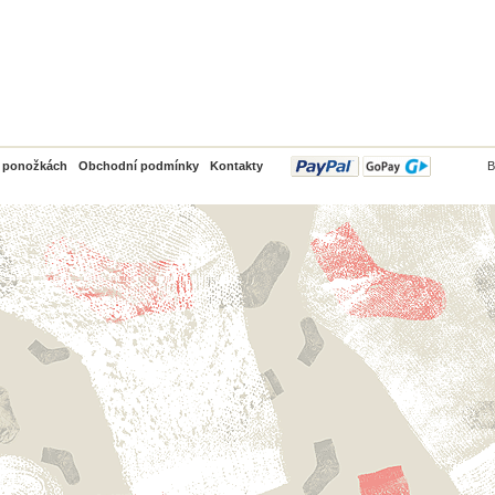
PayPal
o ponožkách
Obchodní podmínky
Kontakty
B