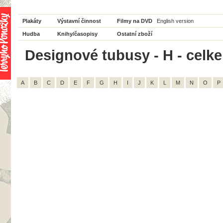
Plakáty
Výstavní činnost
Filmy na DVD
English version
Hudba
Knihy/časopisy
Ostatní zboží
Designové tubusy - H - celk
A
B
C
D
E
F
G
H
I
J
K
L
M
N
O
P