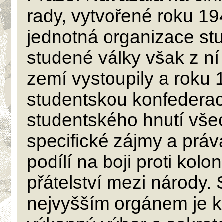
rady, vytvořené roku 1
jednotná organizace st
studené války však z ní
zemí vystoupily a roku 
studentskou konfederac
studentského hnutí všec
specifické zájmy a práv
podílí na boji proti kolo
přátelství mezi národy. 
nejvyšším orgánem je 