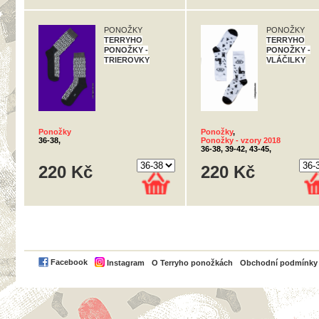
PONOŽKY
PONOŽKY
TERRYHO
TERRYHO
PONOŽKY -
PONOŽKY -
TRIEROVKY
VLÁČILKY
Ponožky
Ponožky
,
36-38,
Ponožky - vzory 2018
36-38, 39-42, 43-45,
220 Kč
220 Kč
PayPal
Facebook
Instagram
O Terryho ponožkách
Obchodní podmínky