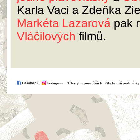
Karla Vaci a Zdeňka Zi
Markéta Lazarová
pak m
Vláčilových
filmů.
PayPal
Facebook
Instagram
O Terryho ponožkách
Obchodní podmínky