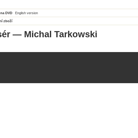
 na DVD
English version
ní zboží
sér
— Michal Tarkowski