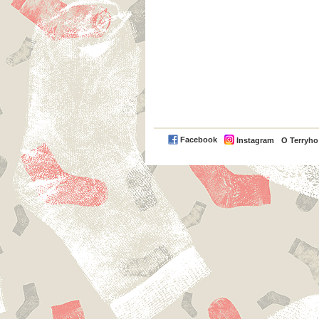
Facebook
Instagram
O Terryh