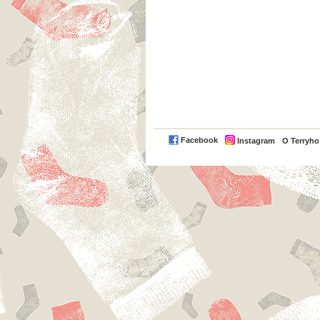
Facebook
Instagram
O Terryh