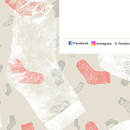
Facebook
Instagram
O Terryh