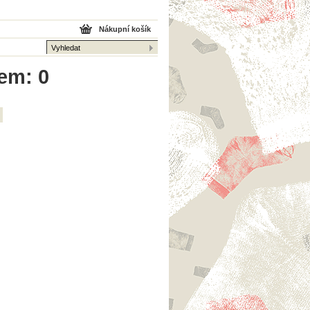
Nákupní košík
kem: 0