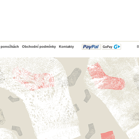
PayPal
o ponožkách
Obchodní podmínky
Kontakty
B