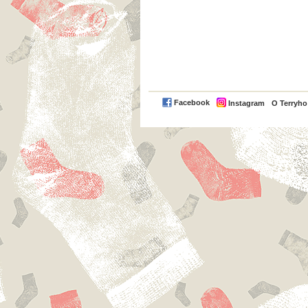
Facebook
Instagram
O Terryh