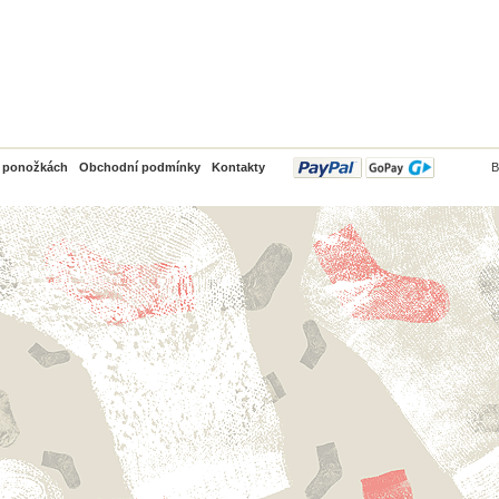
PayPal
o ponožkách
Obchodní podmínky
Kontakty
B