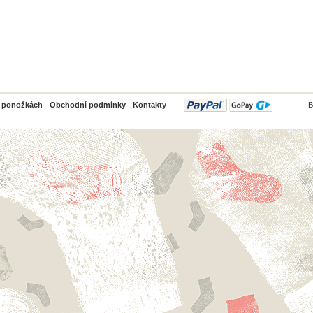
PayPal
o ponožkách
Obchodní podmínky
Kontakty
B