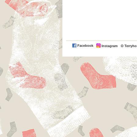
Facebook
Instagram
O Terryh