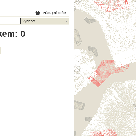
Nákupní košík
kem: 0