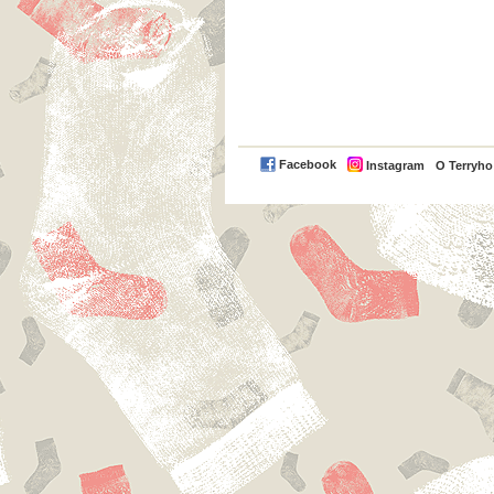
Facebook
Instagram
O Terryh