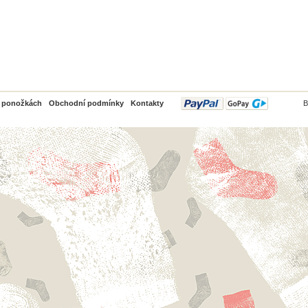
PayPal
o ponožkách
Obchodní podmínky
Kontakty
B