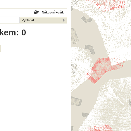
Nákupní košík
lkem: 0