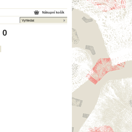
Nákupní košík
 0