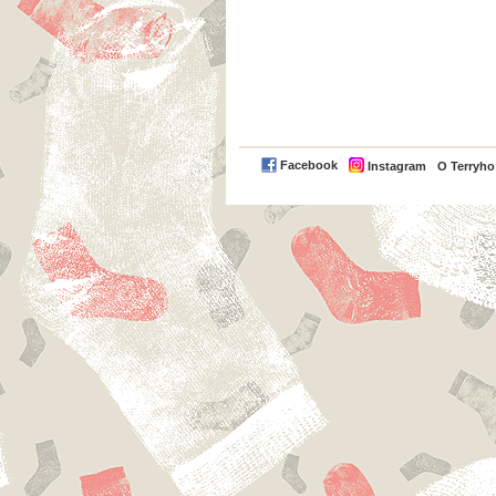
Facebook
Instagram
O Terryh