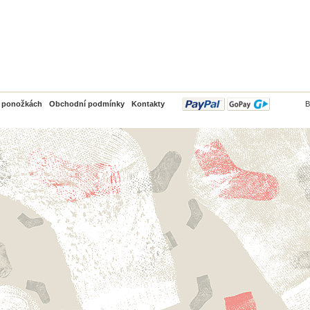
PayPal
o ponožkách
Obchodní podmínky
Kontakty
B