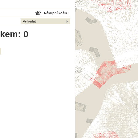
Nákupní košík
lkem: 0