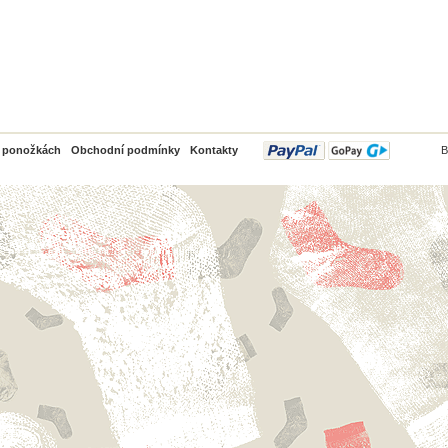
PayPal
o ponožkách
Obchodní podmínky
Kontakty
B