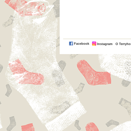
Facebook
Instagram
O Terryh