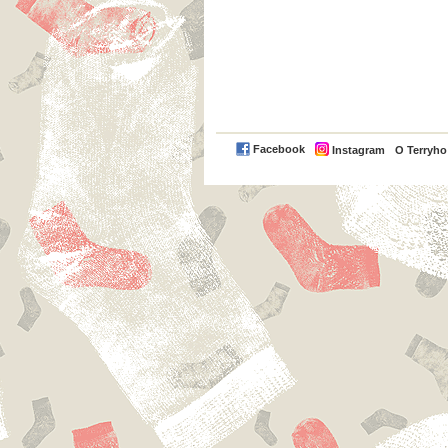
Facebook
Instagram
O Terryh