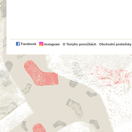
PayPal
Facebook
Instagram
O Terryho ponožkách
Obchodní podmínky