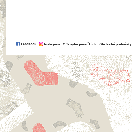
PayPal
Facebook
Instagram
O Terryho ponožkách
Obchodní podmínky