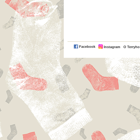
Facebook
Instagram
O Terryh