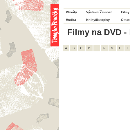
Plakáty
Výstavní činnost
Filmy
Hudba
Knihy/časopisy
Ostat
Filmy na DVD - 
A
B
C
D
E
F
G
H
I