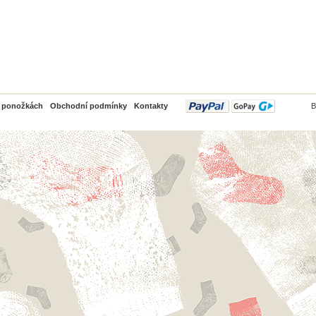
PayPal
o ponožkách
Obchodní podmínky
Kontakty
B