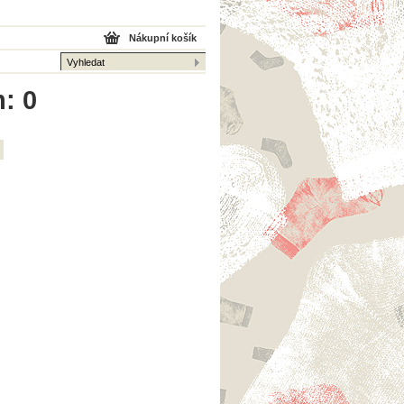
Nákupní košík
: 0