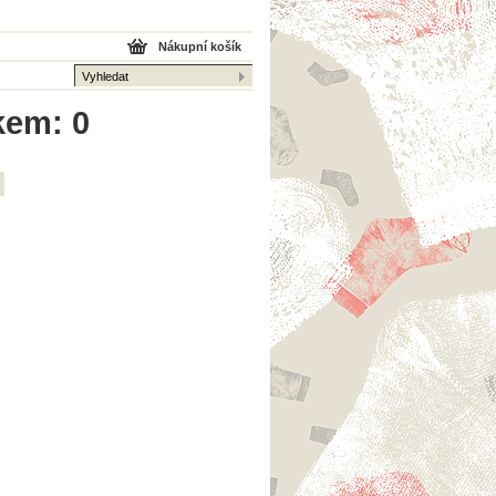
Nákupní košík
kem: 0