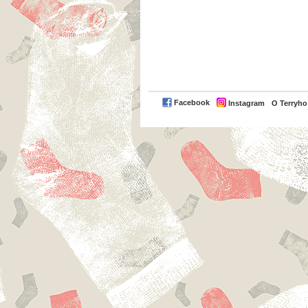
Facebook
Instagram
O Terryh