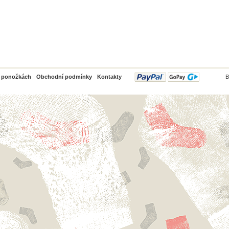
PayPal
o ponožkách
Obchodní podmínky
Kontakty
B