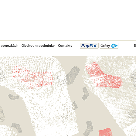
PayPal
o ponožkách
Obchodní podmínky
Kontakty
B