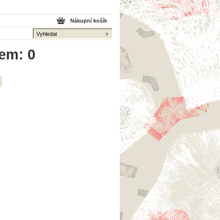
Nákupní košík
kem: 0