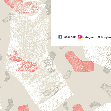
Facebook
Instagram
O Terryh