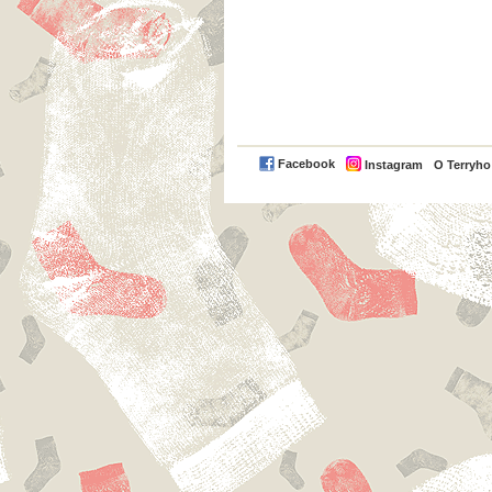
Facebook
Instagram
O Terryh