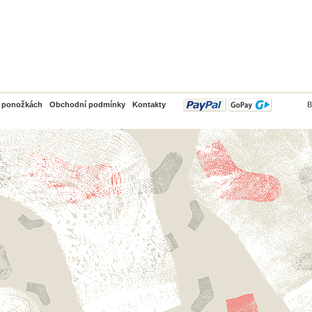
PayPal
o ponožkách
Obchodní podmínky
Kontakty
B