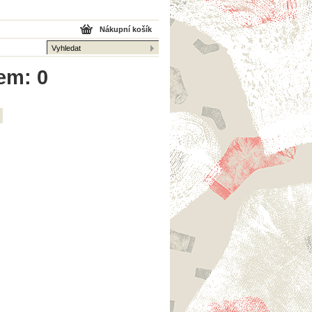
Nákupní košík
em: 0