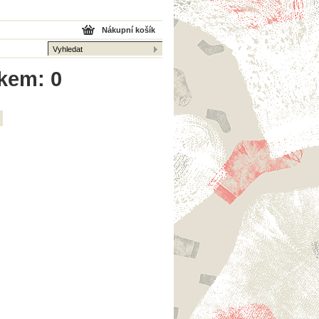
Nákupní košík
lkem: 0