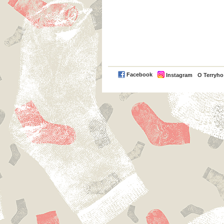
Facebook
Instagram
O Terryh