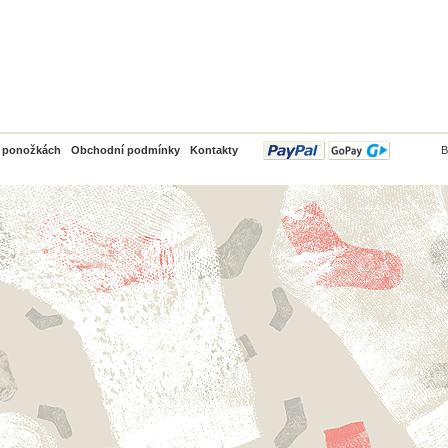
PayPal
o ponožkách
Obchodní podmínky
Kontakty
B