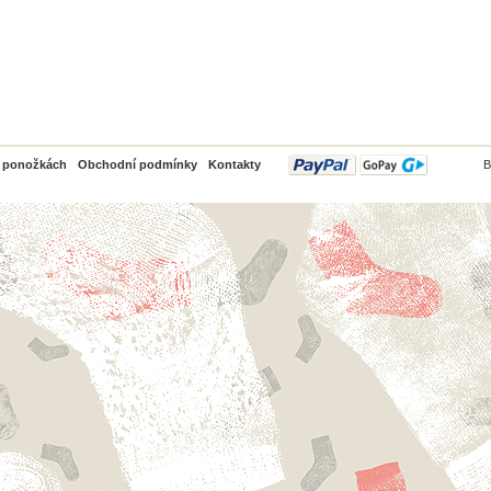
PayPal
o ponožkách
Obchodní podmínky
Kontakty
B