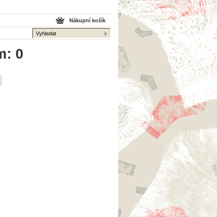
Nákupní košík
m: 0