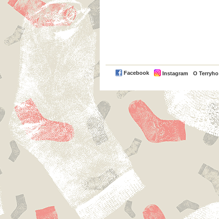
Facebook
Instagram
O Terryh