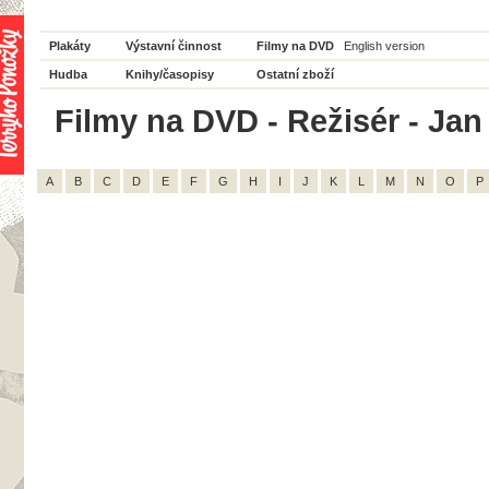
Plakáty
Výstavní činnost
Filmy na DVD
English version
Hudba
Knihy/časopisy
Ostatní zboží
Filmy na DVD - Režisér - Jan
A
B
C
D
E
F
G
H
I
J
K
L
M
N
O
P