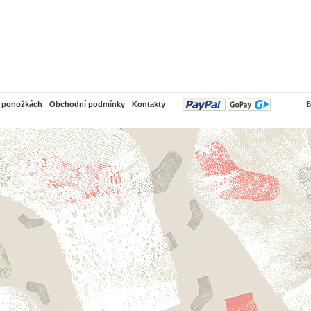
PayPal
o ponožkách
Obchodní podmínky
Kontakty
B