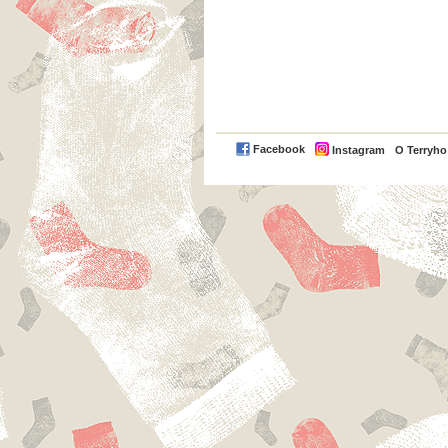
Facebook
Instagram
O Terryh