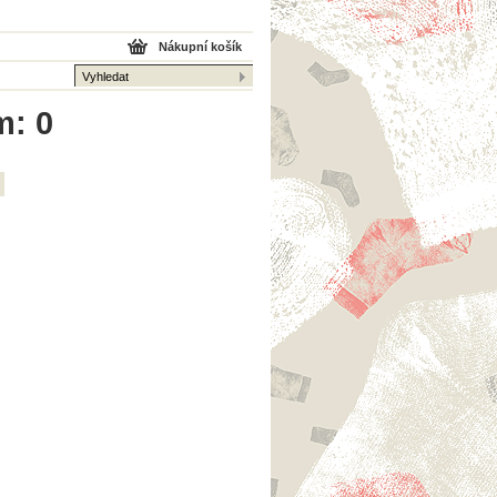
Nákupní košík
m: 0