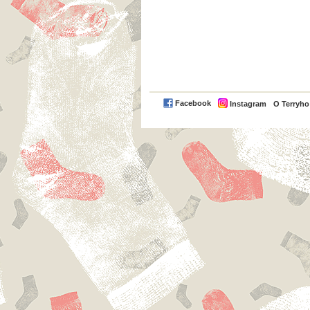
Facebook
Instagram
O Terryh