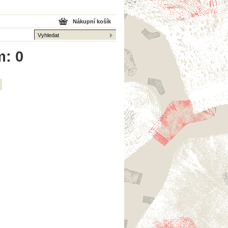
Nákupní košík
m: 0