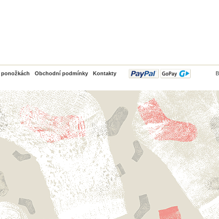
PayPal
o ponožkách
Obchodní podmínky
Kontakty
B