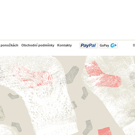
PayPal
o ponožkách
Obchodní podmínky
Kontakty
B