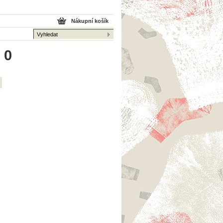
Nákupní košík
 0