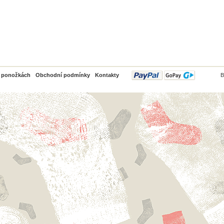
PayPal
o ponožkách
Obchodní podmínky
Kontakty
B