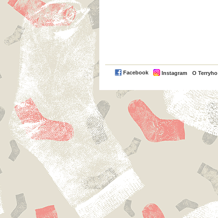
Facebook
Instagram
O Terryh