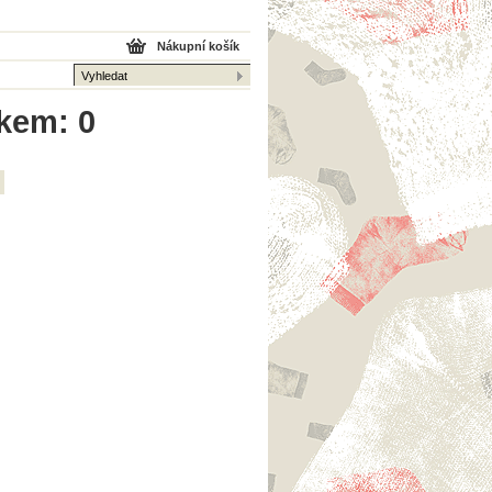
Nákupní košík
lkem: 0