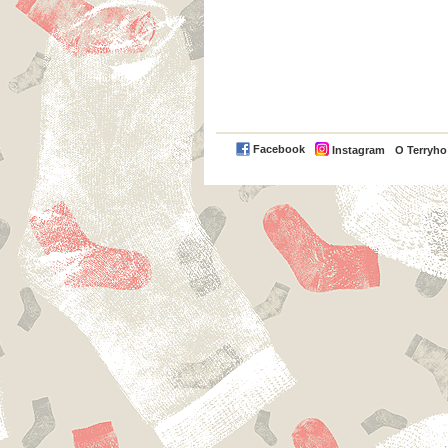
Facebook
Instagram
O Terryh