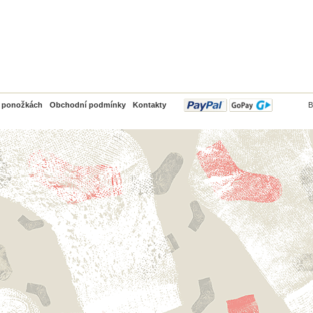
PayPal
o ponožkách
Obchodní podmínky
Kontakty
B