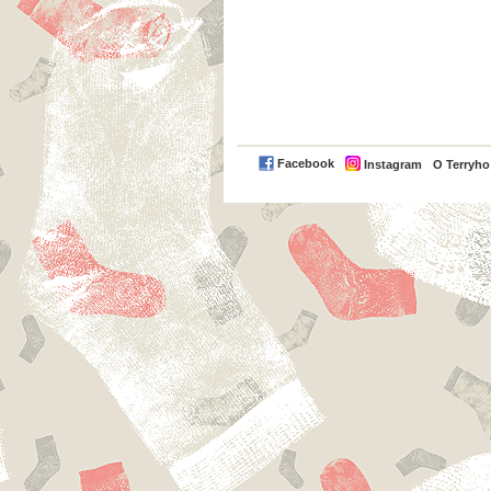
Facebook
Instagram
O Terryh