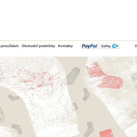
PayPal
o ponožkách
Obchodní podmínky
Kontakty
B