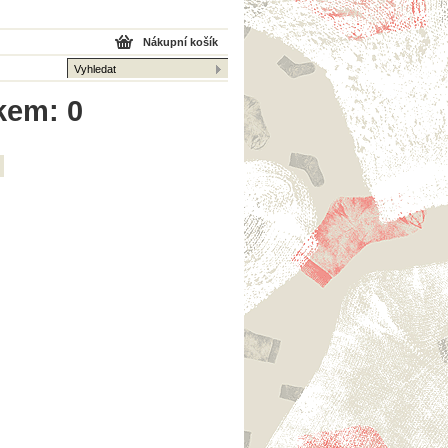
Nákupní košík
lkem: 0