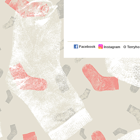
Facebook
Instagram
O Terryh