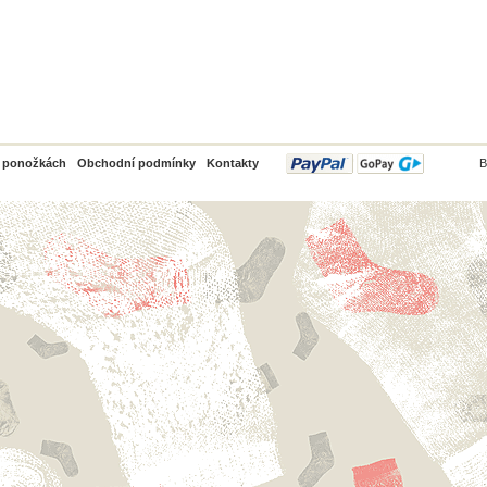
PayPal
o ponožkách
Obchodní podmínky
Kontakty
B