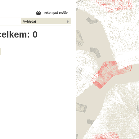
Nákupní košík
celkem: 0