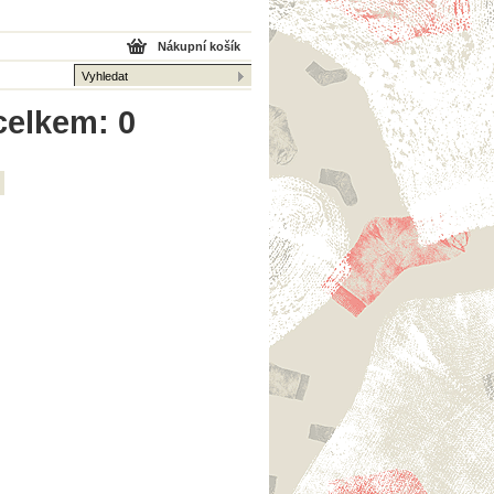
Nákupní košík
 celkem: 0