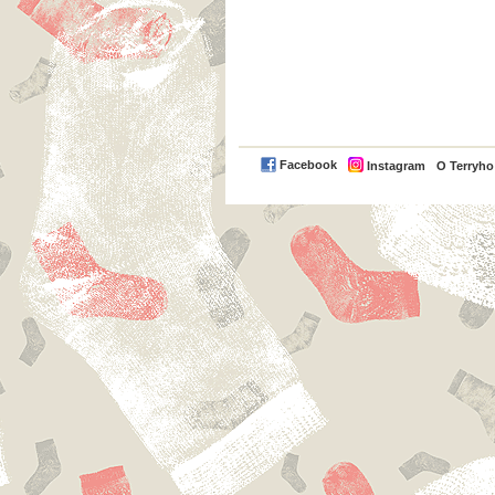
Facebook
Instagram
O Terryh