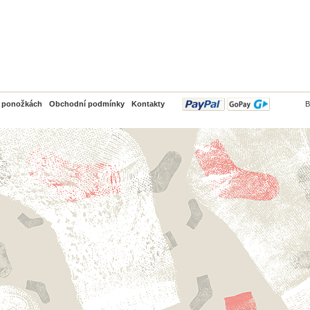
PayPal
o ponožkách
Obchodní podmínky
Kontakty
B