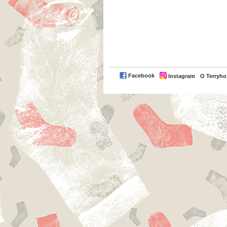
Facebook
Instagram
O Terryh