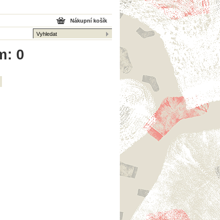
Nákupní košík
m: 0