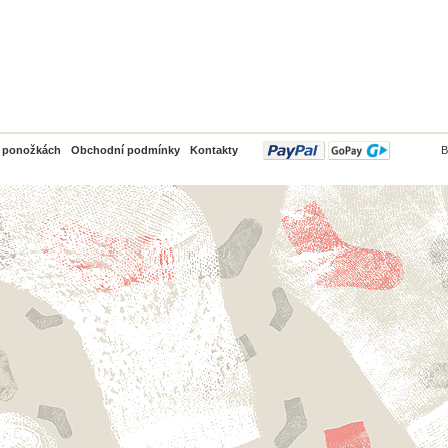
PayPal
o ponožkách
Obchodní podmínky
Kontakty
B