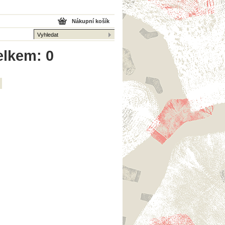
Nákupní košík
elkem: 0