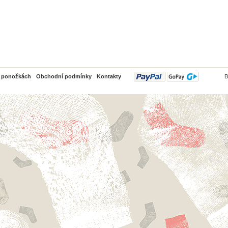
PayPal
o ponožkách
Obchodní podmínky
Kontakty
B