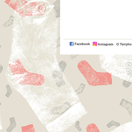
Facebook
Instagram
O Terryh