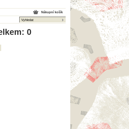
Nákupní košík
elkem: 0