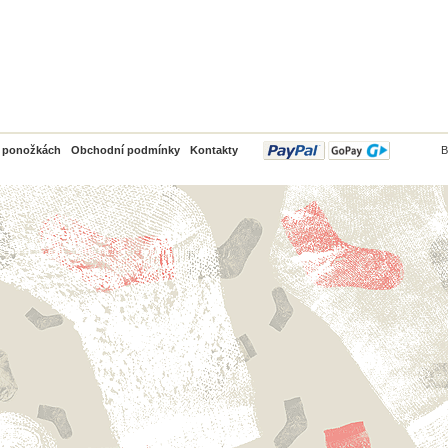
PayPal
o ponožkách
Obchodní podmínky
Kontakty
B