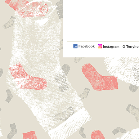
Facebook
Instagram
O Terryh