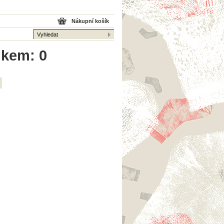
Nákupní košík
lkem: 0