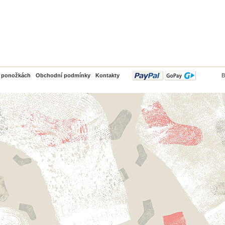
PayPal
o ponožkách
Obchodní podmínky
Kontakty
B