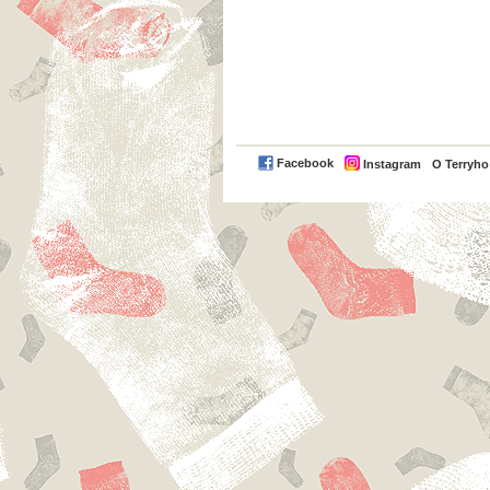
Facebook
Instagram
O Terryh