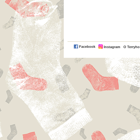
Facebook
Instagram
O Terryh