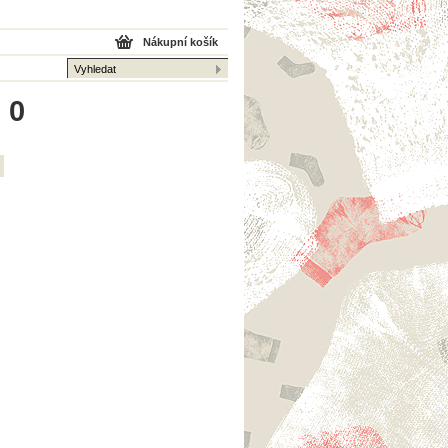
Nákupní košík
 0