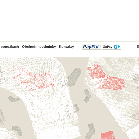
PayPal
o ponožkách
Obchodní podmínky
Kontakty
B