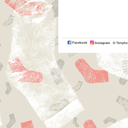
Facebook
Instagram
O Terryh