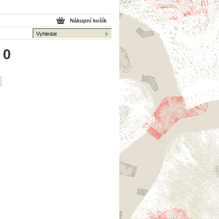
Nákupní košík
 0