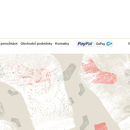
PayPal
o ponožkách
Obchodní podmínky
Kontakty
B