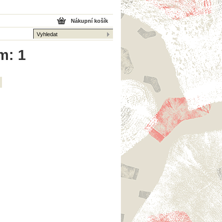
Nákupní košík
m: 1