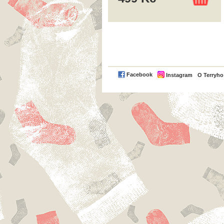
Facebook
Instagram
O Terryh